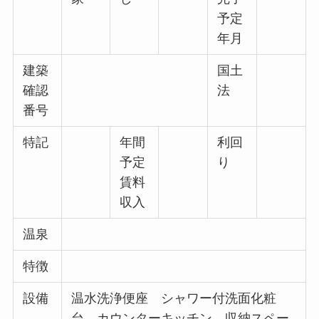
予定
年月
建築
国土
確認
法
番号
特記
年間
利回
予定
り
賃料
収入
温泉
特徴
設備
温水洗浄便座 シャワー付洗面化粧
台 カウンターキッチン 収納スペー