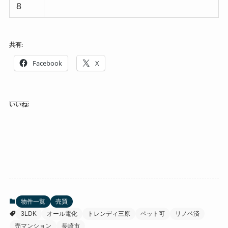
8
共有:
Facebook
X
いいね:
物件一覧
売買
3LDK
オール電化
トレンディ三原
ペット可
リノベ済
売マンション
長崎市