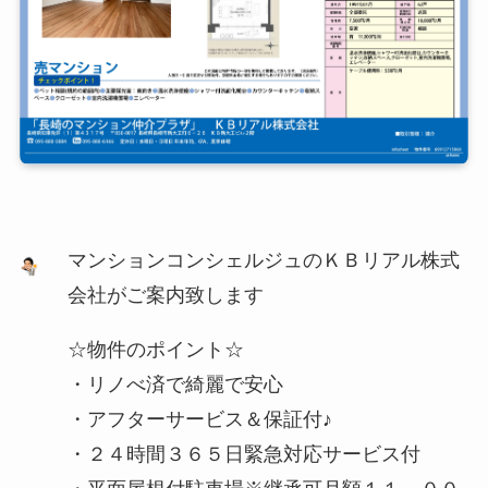
マンションコンシェルジュのＫＢリアル株式
会社がご案内致します
☆物件のポイント☆
・リノべ済で綺麗で安心
・アフターサービス＆保証付♪
・２４時間３６５日緊急対応サービス付