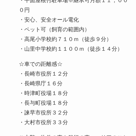
・平面屋根付駐車場※継承可月額１１，００
０円
・安心、安全オール電化
・ペット可（飼育の範囲内）
・高尾小学校約７１０ｍ（徒歩９分）
・山里中学校約１１００ｍ（徒歩１４分）
☆車での距離感☆
・長崎市役所１２分
・長崎県庁１６分
・時津町役場１８分
・長与町役場１８分
・諫早市役所３２分
・大村市役所３３分