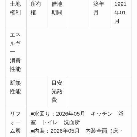
土地
所有
借地
築年
1991
権利
権
期間
月
年01
月
エネ
ルギ
ー
消費
性能
断熱
目安
性能
光熱
費
リフ
■水回り：2026年05月 キッチン 浴
ォー
室 トイレ 洗面所
ム履
■内装：2026年05月 内装全面（床・