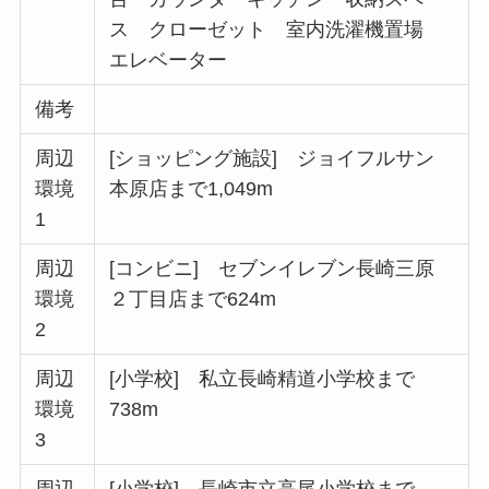
ス クローゼット 室内洗濯機置場
エレベーター
備考
周辺
[ショッピング施設] ジョイフルサン
環境
本原店まで1,049m
1
周辺
[コンビニ] セブンイレブン長崎三原
環境
２丁目店まで624m
2
周辺
[小学校] 私立長崎精道小学校まで
環境
738m
3
周辺
[小学校] 長崎市立高尾小学校まで