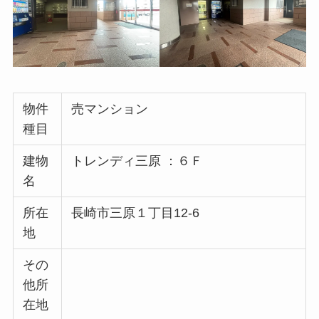
物件
売マンション
種目
建物
トレンディ三原 ：６Ｆ
名
所在
長崎市三原１丁目12-6
地
その
他所
在地