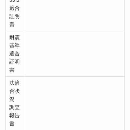
適合
証明
書
耐震
基準
適合
証明
書
法適
合状
況
調査
報告
書