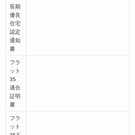
長期
優良
住宅
認定
通知
書
フラ
ット
35
適合
証明
書
フラ
ット
35Ｓ